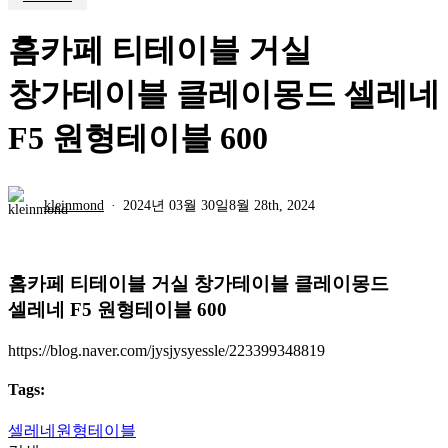
홈카페 티테이블 거실
창가테이블 클레이몽드 셀레네
F5 원형테이블 600
kleinmond
2024년 03월 30일
8월 28th, 2024
홈카페 티테이블 거실 창가테이블 클레이몽드
셀레네 F5 원형테이블 600
https://blog.naver.com/jysjysyessle/223399348819
Tags:
셀레네
원형테이블