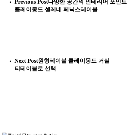
Previous Post
다양한 공간의 인테리어 포인트
클레이몽드 셀레네 페닉스테이블
Next Post
원형테이블 클레이몽드 거실
티테이블로 선택