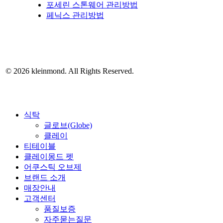
포세린 스톤웨어 관리방법
페닉스 관리방법
©
2026
kleinmond. All Rights Reserved.
Close
식탁
Menu
글로브(Globe)
클레이
티테이블
클레이몽드 펫
어쿠스틱 오브제
브랜드 소개
매장안내
고객센터
품질보증
자주묻는질문