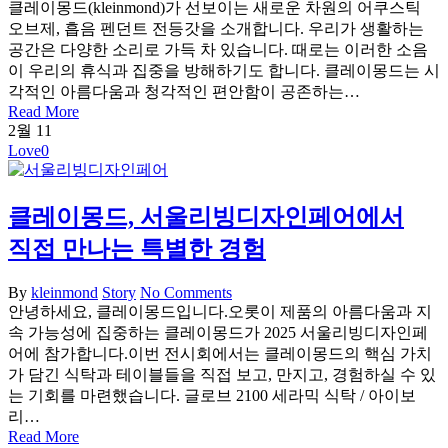
클레이몽드(kleinmond)가 선보이는 새로운 차원의 어쿠스틱
오브제, 흡음 펜던트 전등갓을 소개합니다. 우리가 생활하는
공간은 다양한 소리로 가득 차 있습니다. 때로는 이러한 소음
이 우리의 휴식과 집중을 방해하기도 합니다. 클레이몽드는 시
각적인 아름다움과 청각적인 편안함이 공존하는…
Read More
2월
11
Love
0
클레이몽드, 서울리빙디자인페어에서
직접 만나는 특별한 경험
By
kleinmond
Story
No Comments
안녕하세요, 클레이몽드입니다.오롯이 제품의 아름다움과 지
속 가능성에 집중하는 클레이몽드가 2025 서울리빙디자인페
어에 참가합니다.이번 전시회에서는 클레이몽드의 핵심 가치
가 담긴 식탁과 테이블들을 직접 보고, 만지고, 경험하실 수 있
는 기회를 마련했습니다. 글로브 2100 세라믹 식탁 / 아이보
리…
Read More