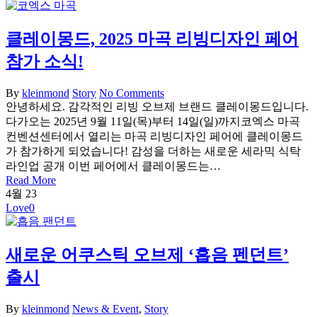
클레이몽드, 2025 마곡 리빙디자인 페어
참가 소식!
By
kleinmond
Story
No Comments
안녕하세요. 감각적인 리빙 오브제 브랜드 클레이몽드입니다.
다가오는 2025년 9월 11일(목)부터 14일(일)까지코엑스 마곡
컨벤션센터에서 열리는 마곡 리빙디자인 페어에 클레이몽드
가 참가하게 되었습니다! 감성을 더하는 새로운 세라믹 식탁
라인업 공개 이번 페어에서 클레이몽드는…
Read More
4월
23
Love
0
새로운 어쿠스틱 오브제 ‘흡음 펜던트’
출시
By
kleinmond
News & Event
,
Story