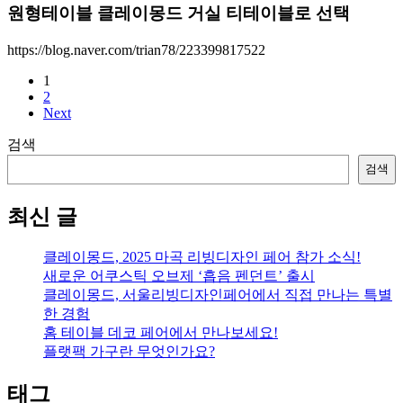
원형테이블 클레이몽드 거실 티테이블로 선택
https://blog.naver.com/trian78/223399817522
1
2
Next
검색
검색
최신 글
클레이몽드, 2025 마곡 리빙디자인 페어 참가 소식!
새로운 어쿠스틱 오브제 ‘흡음 펜던트’ 출시
클레이몽드, 서울리빙디자인페어에서 직접 만나는 특별
한 경험
홈 테이블 데코 페어에서 만나보세요!
플랫팩 가구란 무엇인가요?
태그