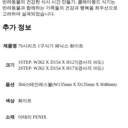
반려동물의 건강한 식사 시간 만들기. 클레이몽드 식기는
반려동물과 함께하는 가족들의 건강과 행복을 최우선으로
고려하여 설계되었습니다.
추가 정보
제품명
7S시리즈 1구식기 페닉스 화이트
1STEP: W262 X D154 X H127(경사각 10도)
크기
2STEP: W262 X D154 X H173(경사각 10도)
옵션
304스테인레스볼(W135mm X D135mm X H48mm)
색상
화이트
소재
이태리 FENIX