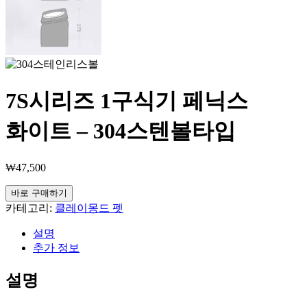
7S시리즈 1구식기 페닉스
화이트 – 304스텐볼타입
₩
47,500
바로 구매하기
카테고리:
클레이몽드 펫
설명
추가 정보
설명