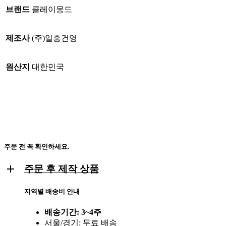
브랜드
클레이몽드
제조사
(주)일흥건영
원산지
대한민국
주문 전 꼭 확인하세요.
주문 후 제작 상품
지역별 배송비 안내
배송기간: 3~4주
서울/경기: 무료 배송