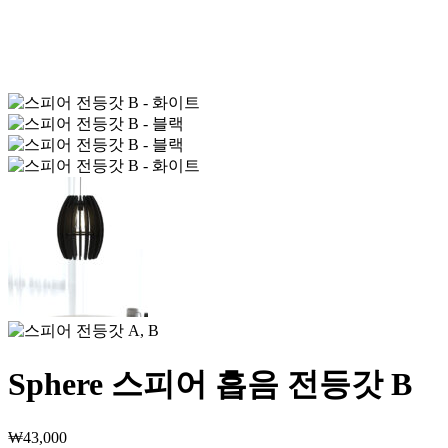
Sphere 스피어 흡음 전등갓 B
₩
43,000