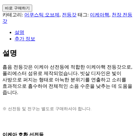
바로 구매하기
카테고리:
어쿠스틱 오브제
,
전등갓
태그:
이케아핵
,
천장 전등
갓
설명
추가 정보
설명
흡음 전등갓은 이케아 선전등에 적합한 이케아핵 전등갓으로,
폴리에스터 섬유로 제작되었습니다. 빗살 디자인은 빛이
사방으로 퍼지는 형태로 아늑한 분위기를 연출하고 소리를
효과적으로 흡수하여 전체적인 소음 수준을 낮추는 데 도움을
줍니다.
※ 선전등 및 전구는 별도로 구매하셔야 합니다.
이케아 호환 선전등