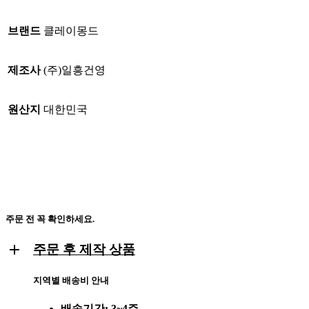
브랜드
클레이몽드
제조사
(주)일흥건영
원산지
대한민국
주문 전 꼭 확인하세요.
주문 후 제작 상품
지역별 배송비 안내
배송기간: 3~4주