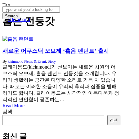
Skip
Tag
to
search
Menu
main
Search
흡은 전등갓
Kleinmond
content
Close
Search
새로운 어쿠스틱 오브제 ‘흡음 펜던트’ 출시
By
kleinmond
News & Event
,
Story
클레이몽드(kleinmond)가 선보이는 새로운 차원의 어
쿠스틱 오브제, 흡음 펜던트 전등갓을 소개합니다. 우
리가 생활하는 공간은 다양한 소리로 가득 차 있습니
다. 때로는 이러한 소음이 우리의 휴식과 집중을 방해
하기도 합니다. 클레이몽드는 시각적인 아름다움과 청
각적인 편안함이 공존하는…
Read More
검색
검색
최신 글