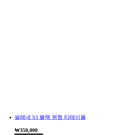
셀레네 S3 블랙 원형 티테이블
₩
350,000