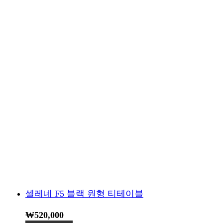
셀레네 F5 블랙 원형 티테이블
₩
520,000