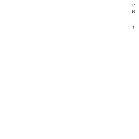
23
16
14
2