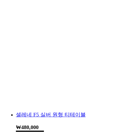
셀레네 F5 실버 원형 티테이블
₩
480,000