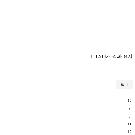
1–12/14개 결과 표시
필터
10
6
4
14
10