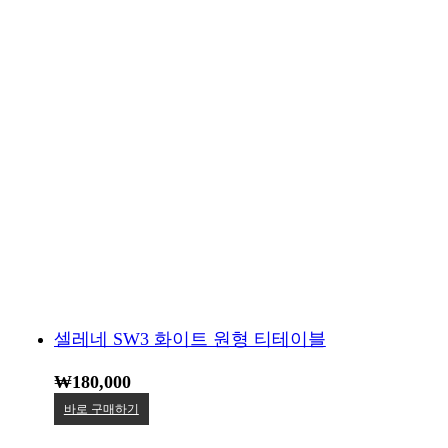
셀레네 SW3 화이트 원형 티테이블
₩
180,000
바로 구매하기