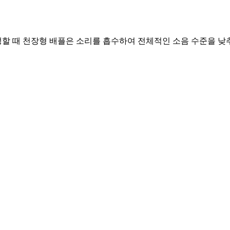
생할 때 천장형 배플은 소리를 흡수하여 전체적인 소음 수준을 낮