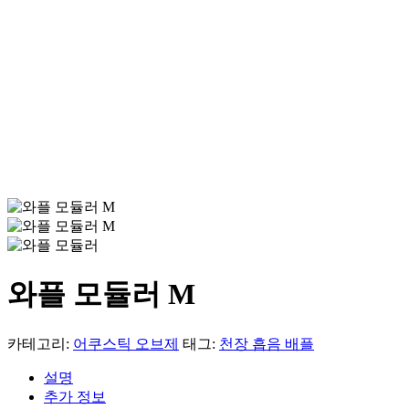
와플 모듈러 M
카테고리:
어쿠스틱 오브제
태그:
천장 흡음 배플
설명
추가 정보